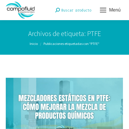
Menú
Buscar:
Buscar producto
Archivos de etiqueta:
PTFE
Estás aquí:
Inicio
Publicaciones etiquetadas con "PTFE"