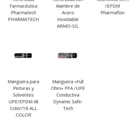
Farmacéutica
Alambre de
/EPDM
Pharmatech
Acero
Pharmaflon
PHARMATECH
Inoxidable
ARMO-SIL
Manguera para
Manguera «Full
Pinturas y
Ohm» PFA /UPE
Solventes
Conductiva
UPE/EPDM All
Dynamic Safe-
Color/18 ALL
Tech
COLOR