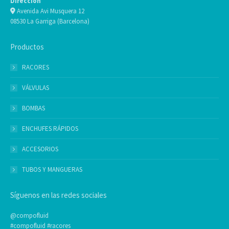
Dirección
Avenida Avi Musquera 12
08530 La Garriga (Barcelona)
Productos
RACORES
VÁLVULAS
BOMBAS
ENCHUFES RÁPIDOS
ACCESORIOS
TUBOS Y MANGUERAS
Síguenos en las redes sociales
@compofluid
#compofluid #racores