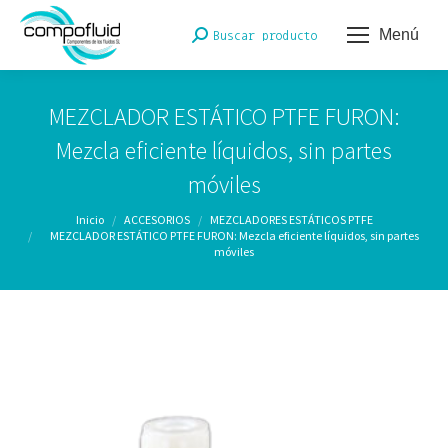
Menú
Buscar:
Buscar producto
MEZCLADOR ESTÁTICO PTFE FURON:
Mezcla eficiente líquidos, sin partes
móviles
Estás aquí:
Inicio
ACCESORIOS
MEZCLADORES ESTÁTICOS PTFE
MEZCLADOR ESTÁTICO PTFE FURON: Mezcla eficiente líquidos, sin partes
móviles