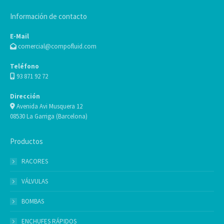
Información de contacto
E-Mail
comercial@compofluid.com
Teléfono
93 871 92 72
Dirección
Avenida Avi Musquera 12
08530 La Garriga (Barcelona)
Productos
RACORES
VÁLVULAS
BOMBAS
ENCHUFES RÁPIDOS