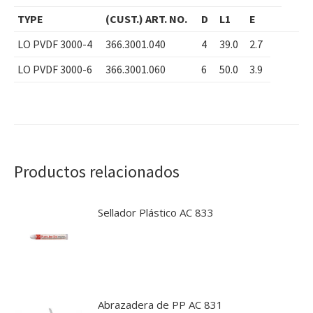
TYPE
(CUST.) ART. NO.
D
L1
E
LO PVDF 3000-4
366.3001.040
4
39.0
2.7
LO PVDF 3000-6
366.3001.060
6
50.0
3.9
Productos relacionados
Sellador Plástico AC 833
Abrazadera de PP AC 831