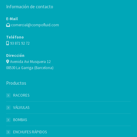
Información de contacto
E-Mail
comercial@compofluid.com
Teléfono
93 871 92 72
Dirección
Avenida Avi Musquera 12
08530 La Garriga (Barcelona)
Productos
RACORES
VÁLVULAS
BOMBAS
ENCHUFES RÁPIDOS