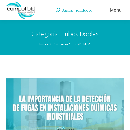
Menú
Buscar:
Buscar producto
Categoría:
Tubos Dobles
Estás aquí:
Inicio
Categoría "Tubos Dobles"