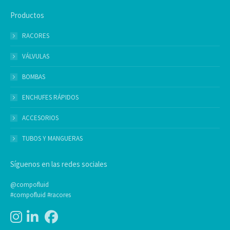
Productos
RACORES
VÁLVULAS
BOMBAS
ENCHUFES RÁPIDOS
ACCESORIOS
TUBOS Y MANGUERAS
Síguenos en las redes sociales
@compofluid
#compofluid #racores