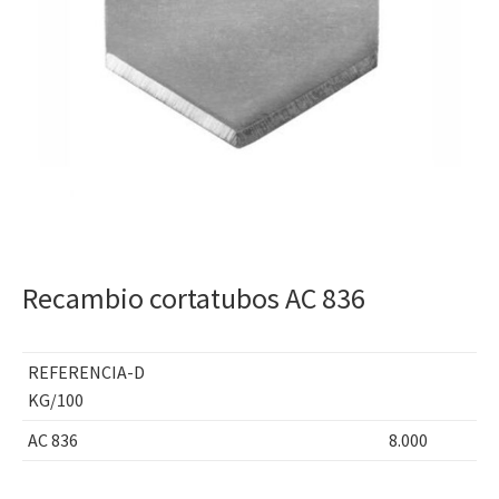
Recambio cortatubos AC 836
REFERENCIA-D
KG/100
AC 836 8.000