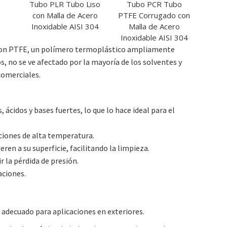
Tubo PLR Tubo Liso
Tubo PCR Tubo
con Malla de Acero
PTFE Corrugado con
Inoxidable AISI 304
Malla de Acero
Inoxidable AISI 304
a con PTFE, un polímero termoplástico ampliamente
s, no se ve afectado por la mayoría de los solventes y
comerciales.
cidos y bases fuertes, lo que lo hace ideal para el
iones de alta temperatura.
ren a su superficie, facilitando la limpieza.
r la pérdida de presión.
aciones.
ce adecuado para aplicaciones en exteriores.