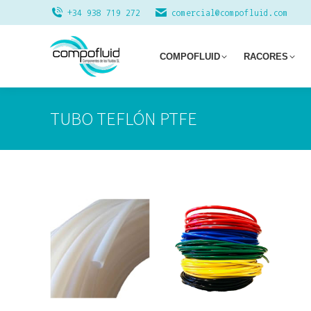
+34 938 719 272
comercial@compofluid.com
COMPOFLUID
RACORES
TUBO TEFLÓN PTFE