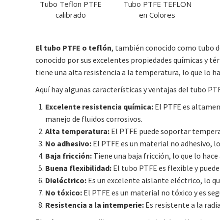
Tubo Teflon PTFE
Tubo PTFE TEFLON
calibrado
en Colores
El tubo PTFE o teflón
, también conocido como tubo de
conocido por sus excelentes propiedades químicas y té
tiene una alta resistencia a la temperatura, lo que lo 
Aquí hay algunas características y ventajas del tubo PT
Excelente resistencia química:
El PTFE es altament
manejo de fluidos corrosivos.
Alta temperatura:
El PTFE puede soportar temperat
No adhesivo:
El PTFE es un material no adhesivo, lo 
Baja fricción:
Tiene una baja fricción, lo que lo hace
Buena flexibilidad:
El tubo PTFE es flexible y puede
Dieléctrico:
Es un excelente aislante eléctrico, lo q
No tóxico:
El PTFE es un material no tóxico y es seg
Resistencia a la intemperie:
Es resistente a la radi