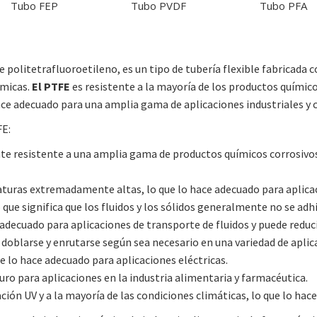
Tubo FEP
Tubo PVDF
Tubo PFA
 politetrafluoroetileno, es un tipo de tubería flexible fabricad
rmicas.
El PTFE
es resistente a la mayoría de los productos químico
hace adecuado para una amplia gama de aplicaciones industriales y 
FE:
e resistente a una amplia gama de productos químicos corrosivos, á
uras extremadamente altas, lo que lo hace adecuado para aplicac
que significa que los fluidos y los sólidos generalmente no se adhie
 adecuado para aplicaciones de transporte de fluidos y puede reduci
 doblarse y enrutarse según sea necesario en una variedad de aplic
ue lo hace adecuado para aplicaciones eléctricas.
uro para aplicaciones en la industria alimentaria y farmacéutica.
ación UV y a la mayoría de las condiciones climáticas, lo que lo ha