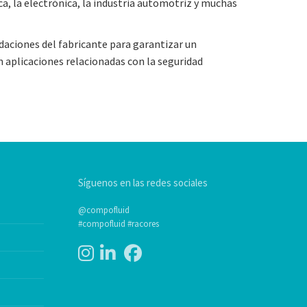
ca, la electrónica, la industria automotriz y muchas
ndaciones del fabricante para garantizar un
n aplicaciones relacionadas con la seguridad
Síguenos en las redes sociales
@compofluid
#compofluid #racores