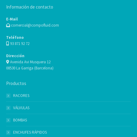
Información de contacto
E-Mail
comercial@compofluid.com
Teléfono
93 871 92 72
Dirección
Avenida Avi Musquera 12
08530 La Garriga (Barcelona)
Productos
RACORES
VÁLVULAS
BOMBAS
ENCHUFES RÁPIDOS