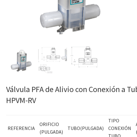
Válvula PFA de Alivio con Conexión a T
HPVM-RV
TIPO
ORIFICIO
REFERENCIA
TUBO(PULGADA)
CONEXIÓN
(PULGADA)
TUBO