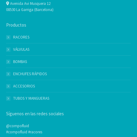
Avenida Avi Musquera 12
08530 La Garriga (Barcelona)
Productos
RACORES
VÁLVULAS
BOMBAS
ENCHUFES RÁPIDOS
ACCESORIOS
TUBOS Y MANGUERAS
Síguenos en las redes sociales
@compofluid
#compofluid #racores