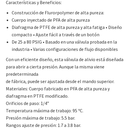
Características y Beneficios:
Construcción de Flurorpolymer de alta pureza:
Cuerpo inyectado de PFA de alta pureza
Diafragma de PTFE de alta pureza y alta fatiga • Diseño
compacto • Ajuste fácil a través de un botón
De 25 a 80 PSIG • Basado en una válvula probada en la
industria • Varias configuraciones de flujo disponibles
Con un eficiente diseño, esta válvula de alivio está diseñada
para abrir a cierta presión. Aunque la misma viene
predeterminada
de fábrica, puede ser ajustada desde el mando superior.
Materiales: Cuerpo fabricado en PFA de alta pureza y
diafragma en PTFE modificado.
Orificios de paso: 1/4”
Temperatura máxima de trabajo: 95 ºC.
Presión máxima de trabajo: 5.5 bar.
Rangos ajuste de presión: 1.7 a 3.8 bar.