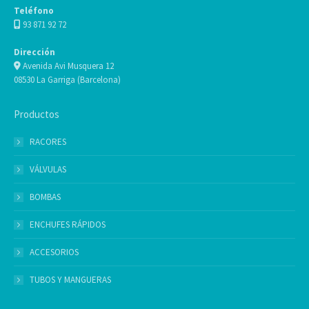
Teléfono
93 871 92 72
Dirección
Avenida Avi Musquera 12
08530 La Garriga (Barcelona)
Productos
RACORES
VÁLVULAS
BOMBAS
ENCHUFES RÁPIDOS
ACCESORIOS
TUBOS Y MANGUERAS