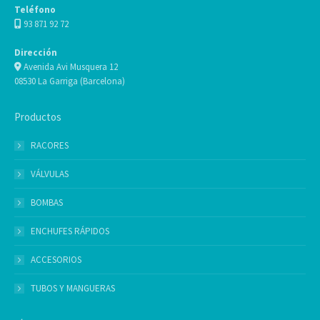
Teléfono
93 871 92 72
Dirección
Avenida Avi Musquera 12
08530 La Garriga (Barcelona)
Productos
RACORES
VÁLVULAS
BOMBAS
ENCHUFES RÁPIDOS
ACCESORIOS
TUBOS Y MANGUERAS