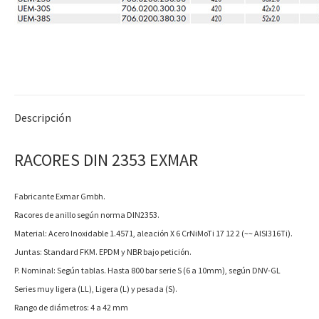
Descripción
RACORES DIN 2353 EXMAR
Fabricante Exmar Gmbh.
Racores de anillo según norma DIN2353.
Material: Acero Inoxidable 1.4571, aleación X 6 CrNiMoTi 17 12 2 (~~ AISI316Ti).
Juntas: Standard FKM. EPDM y NBR bajo petición.
P. Nominal: Según tablas. Hasta 800 bar serie S (6 a 10mm), según DNV-GL
Series muy ligera (LL), Ligera (L) y pesada (S).
Rango de diámetros: 4 a 42 mm