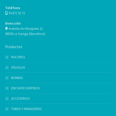
Teléfono
93 871 92 72
Dirección
Avenida Avi Musquera 12
08530 La Garriga (Barcelona)
Productos
RACORES
VÁLVULAS
BOMBAS
ENCHUFES RÁPIDOS
ACCESORIOS
TUBOS Y MANGUERAS