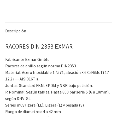
Descripción
RACORES DIN 2353 EXMAR
Fabricante Exmar Gmbh.
Racores de anillo según norma DIN2353.
Material: Acero Inoxidable 1.4571, aleación X 6 CrNiMoTi 17
12 2 (~~ AISI316Ti).
Juntas: Standard FKM. EPDM y NBR bajo petición.
P. Nominal: Según tablas. Hasta 800 bar serie S (6 a 10mm),
según DNV-GL
Series muy ligera (LL), Ligera (L) y pesada (S).
Rango de diámetros: 4 a 42 mm