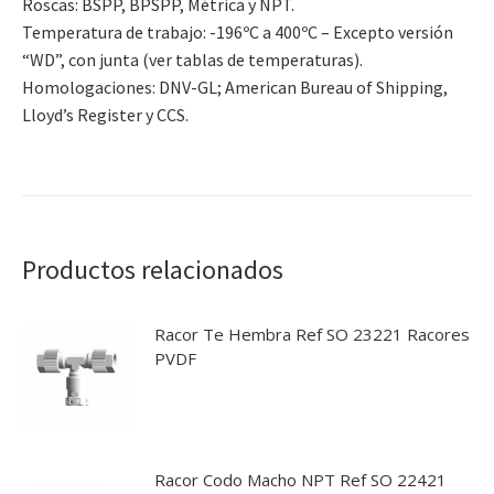
Roscas: BSPP, BPSPP, Métrica y NPT.
Temperatura de trabajo: -196ºC a 400ºC – Excepto versión
“WD”, con junta (ver tablas de temperaturas).
Homologaciones: DNV-GL; American Bureau of Shipping,
Lloyd’s Register y CCS.
Productos relacionados
Racor Te Hembra Ref SO 23221 Racores
PVDF
Racor Codo Macho NPT Ref SO 22421