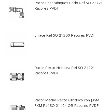
Racor Pasatabiques Codo Ref SO 22721
Racores PVDF
Enlace Ref SO 21300 Racores PVDF
Racor Recto Hembra Ref SO 21221
Racores PVDF
Racor Macho Recto Cilíndrico con Junta
FKM Ref SO 21124 OR Racores PVDF