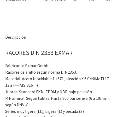
Descripción
RACORES DIN 2353 EXMAR
Fabricante Exmar Gmbh.
Racores de anillo según norma DIN2353.
Material: Acero Inoxidable 1.4571, aleación X 6 CrNiMoTi 17
12 2 (~~ AISI316Ti).
Juntas: Standard FKM. EPDM y NBR bajo petición.
P. Nominal: Según tablas. Hasta 800 bar serie S (6 a 10mm),
según DNV-GL
Series muy ligera (LL), Ligera (L) y pesada (S).