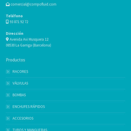
comercial@compofluid.com
Teléfono
93 871 92 72
Dirección
Avenida Avi Musquera 12
08530 La Garriga (Barcelona)
Productos
RACORES
VÁLVULAS
BOMBAS
ENCHUFES RÁPIDOS
ACCESORIOS
TUBOS Y MANGUERAS