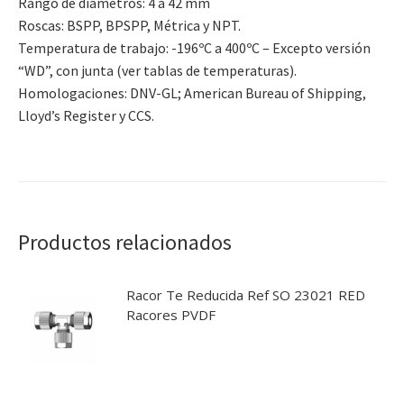
Rango de diámetros: 4 a 42 mm
Roscas: BSPP, BPSPP, Métrica y NPT.
Temperatura de trabajo: -196ºC a 400ºC – Excepto versión
“WD”, con junta (ver tablas de temperaturas).
Homologaciones: DNV-GL; American Bureau of Shipping,
Lloyd’s Register y CCS.
Productos relacionados
Racor Te Reducida Ref SO 23021 RED
Racores PVDF