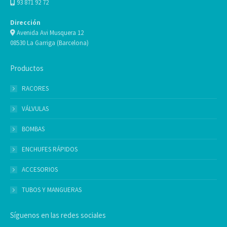
93 871 92 72
Dirección
Avenida Avi Musquera 12
08530 La Garriga (Barcelona)
Productos
RACORES
VÁLVULAS
BOMBAS
ENCHUFES RÁPIDOS
ACCESORIOS
TUBOS Y MANGUERAS
Síguenos en las redes sociales