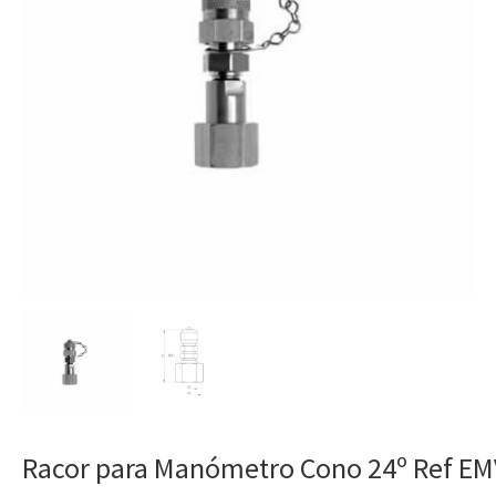
Racor para Manómetro Cono 24º Ref EM