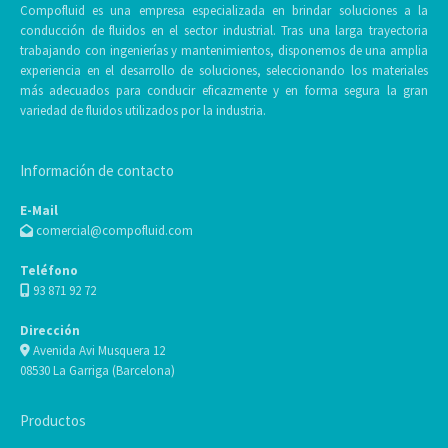
Compofluid es una empresa especializada en brindar soluciones a la
conducción de fluidos en el sector industrial. Tras una larga trayectoria
trabajando con ingenierías y mantenimientos, disponemos de una amplia
experiencia en el desarrollo de soluciones, seleccionando los materiales
más adecuados para conducir eficazmente y en forma segura la gran
variedad de fluidos utilizados por la industria.
Información de contacto
E-Mail
comercial@compofluid.com
Teléfono
93 871 92 72
Dirección
Avenida Avi Musquera 12
08530 La Garriga (Barcelona)
Productos