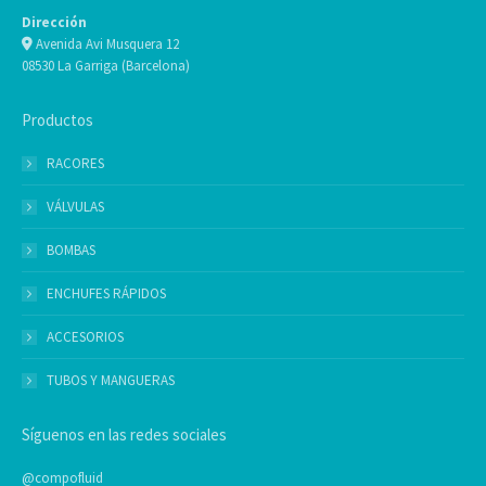
Dirección
Avenida Avi Musquera 12
08530 La Garriga (Barcelona)
Productos
RACORES
VÁLVULAS
BOMBAS
ENCHUFES RÁPIDOS
ACCESORIOS
TUBOS Y MANGUERAS
Síguenos en las redes sociales
@compofluid