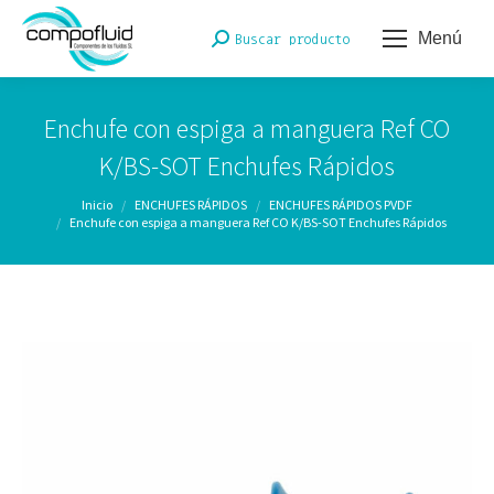
Menú
Buscar:
Buscar producto
Enchufe con espiga a manguera Ref CO
K/BS-SOT Enchufes Rápidos
Estás aquí:
Inicio
ENCHUFES RÁPIDOS
ENCHUFES RÁPIDOS PVDF
Enchufe con espiga a manguera Ref CO K/BS-SOT Enchufes Rápidos