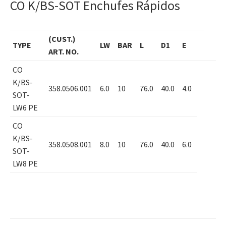
CO K/BS-SOT Enchufes Rápidos
(CUST.)
TYPE
LW
BAR
L
D1
E
ART. NO.
CO
K/BS-
358.0506.001
6.0
10
76.0
40.0
4.0
SOT-
LW6 PE
CO
K/BS-
358.0508.001
8.0
10
76.0
40.0
6.0
SOT-
LW8 PE