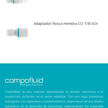
Adaptador Rosca Hembra CO T/B-SOI
Compofluid es una empresa especializada en brindar soluciones a la
conducción de fluidos en el sector industrial. Tras una larga trayectoria
trabajando con ingenierías y mantenimientos, disponemos de una amplia
experiencia en el desarrollo de soluciones, seleccionando los materiales