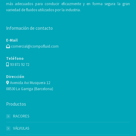
más adecuados para conducir eficazmente y en forma segura la gran
variedad de fluidos utilizados por la industria.
Información de contacto
E-Mail
comercial@compofluid.com
Teléfono
93 871 92 72
Dirección
Avenida Avi Musquera 12
08530 La Garriga (Barcelona)
Productos
RACORES
VÁLVULAS